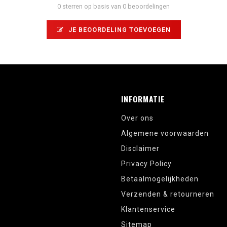
0 sterren op basis van 0 beoordelingen
JE BEOORDELING TOEVOEGEN
INFORMATIE
Over ons
Algemene voorwaarden
Disclaimer
Privacy Policy
Betaalmogelijkheden
Verzenden & retourneren
Klantenservice
Sitemap