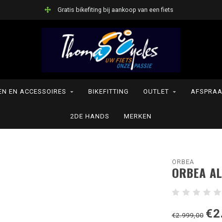
Gratis bikefiting bij aankoop van een fiets
N EN ACCESSOIRES
BIKEFITTING
OUTLET
AFSPRAA
2DE HANDS
MERKEN
ORBEA
ORBEA A
€2
€2.999,00