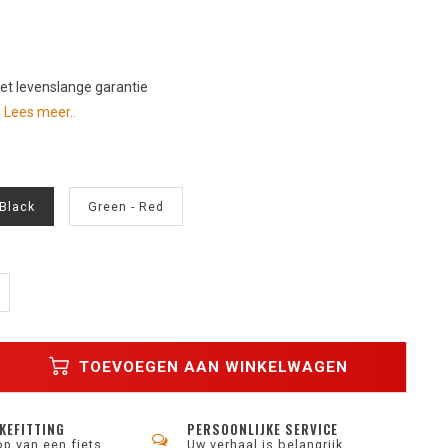
t levenslange garantie
n
Lees meer..
 Black
Green - Red
TOEVOEGEN AAN WINKELWAGEN
KEFITTING
PERSOONLIJKE SERVICE
op van een fiets
Uw verhaal is belangrijk