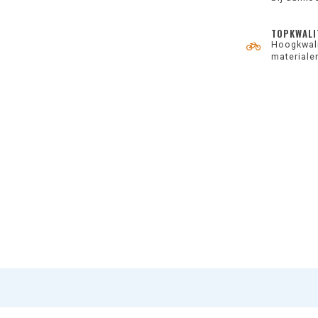
TOPKWALI
Hoogkwali
materiale