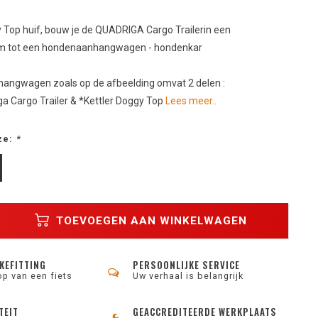
Top huif, bouw je de QUADRIGA Cargo Trailerin een
m tot een hondenaanhangwagen - hondenkar
angwagen zoals op de afbeelding omvat 2 delen :
ga Cargo Trailer & *Kettler Doggy Top
Lees meer..
ze:
*
TOEVOEGEN AAN WINKELWAGEN
KEFITTING
PERSOONLIJKE SERVICE
op van een fiets
Uw verhaal is belangrijk
TEIT
GEACCREDITEERDE WERKPLAATS