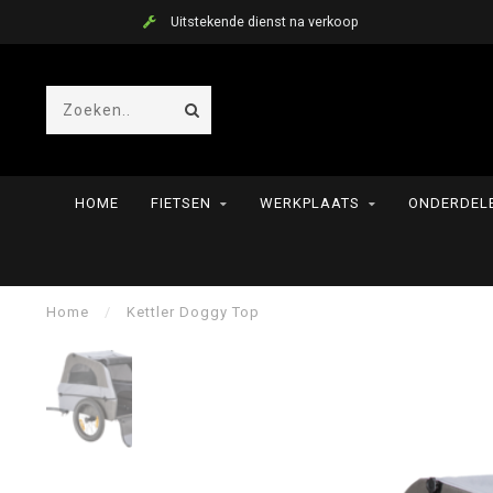
Uitstekende dienst na verkoop
HOME
FIETSEN
WERKPLAATS
ONDERDELE
Home
/
Kettler Doggy Top