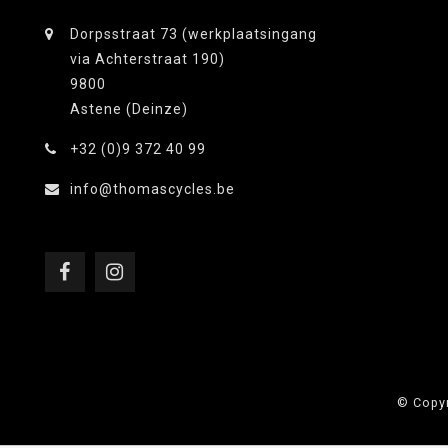
Dorpsstraat 73 (werkplaatsingang
via Achterstraat 190)
9800
Astene (Deinze)
+32 (0)9 372 40 99
info@thomascycles.be
© Copyr