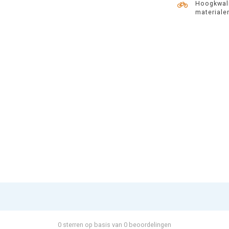
Hoogkwali
materiale
0 sterren op basis van 0 beoordelingen