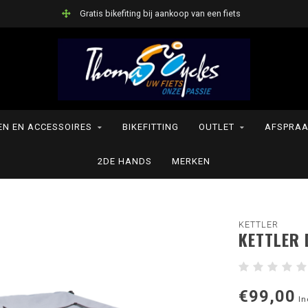
Gratis bikefiting bij aankoop van een fiets
N EN ACCESSOIRES
BIKEFITTING
OUTLET
AFSPRAA
2DE HANDS
MERKEN
KETTLER
KETTLER 
€99,00
In