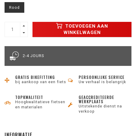
Rood
TOEVOEGEN AAN
WINKELWAGEN
2-4 JOURS
GRATIS BIKEFITTING
PERSOONLIJKE SERVICE
bij aankoop van een fiets
Uw verhaal is belangrijk
TOPKWALITEIT
GEACCREDITEERDE
WERKPLAATS
Hoogkwalitatieve fietsen
Uitstekende dienst na
en materialen
verkoop
INFORMATIE