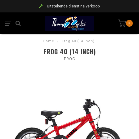
Uitstekende dienst na verkoop
0
Home
/
Frog 40 (14 inch)
FROG 40 (14 INCH)
FROG