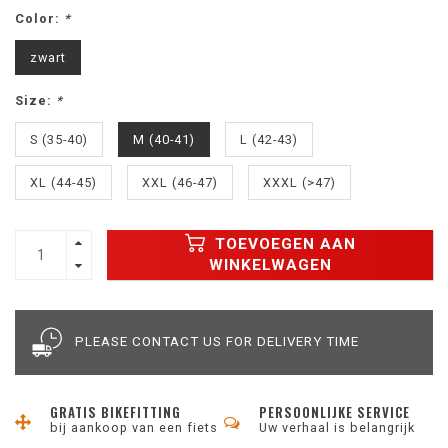
Color:
*
zwart
Size:
*
S (35-40)
M (40-41)
L (42-43)
XL (44-45)
XXL (46-47)
XXXL (>47)
TOEVOEGEN AAN
WINKELWAGEN
PLEASE CONTACT US FOR DELIVERY TIME
GRATIS BIKEFITTING
PERSOONLIJKE SERVICE
bij aankoop van een fiets
Uw verhaal is belangrijk