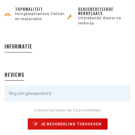
TOPKWALITEIT
GEACCREDITEERDE
WERKPLAATS
Hoogkwalitatieve fietsen
Uitstekende dienst na
en materialen
verkoop
INFORMATIE
REVIEWS
Nog niet gewaardeerd
0 sterren op basis van 0 beoordelingen
JE BEOORDELING TOEVOEGEN