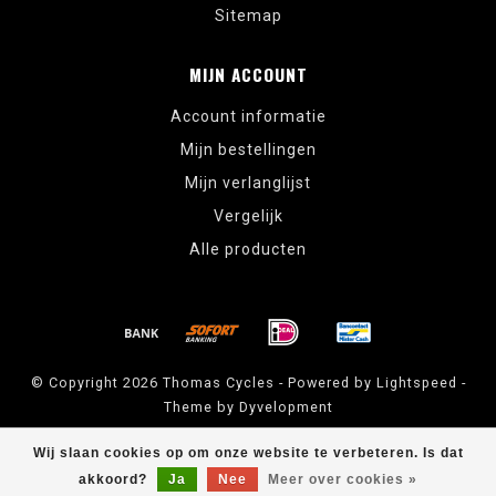
Sitemap
MIJN ACCOUNT
Account informatie
Mijn bestellingen
Mijn verlanglijst
Vergelijk
Alle producten
© Copyright 2026 Thomas Cycles - Powered by
Lightspeed
-
Theme by
Dyvelopment
Thomas Cycles
scores a
5
/
5
out of
14
klantbeoordelingen at
Google
Wij slaan cookies op om onze website te verbeteren. Is dat
akkoord?
Ja
Nee
Meer over cookies »