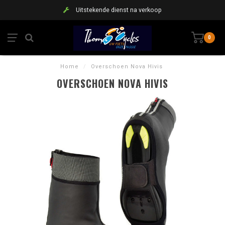
Uitstekende dienst na verkoop
0
Home
/
Overschoen Nova Hivis
OVERSCHOEN NOVA HIVIS