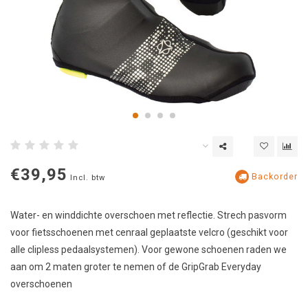
€39,95
Backorder
Incl. btw
Water- en winddichte overschoen met reflectie. Strech pasvorm
voor fietsschoenen met cenraal geplaatste velcro (geschikt voor
alle clipless pedaalsystemen). Voor gewone schoenen raden we
aan om 2 maten groter te nemen of de GripGrab Everyday
overschoenen