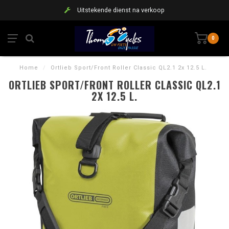
Uitstekende dienst na verkoop
0
Home
/
Ortlieb Sport/Front Roller Classic QL2.1 2x 12.5 L.
ORTLIEB SPORT/FRONT ROLLER CLASSIC QL2.1
2X 12.5 L.