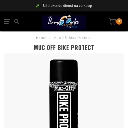
Uitstekende dienst na verkoop
0
Home
/
Muc Off Bike Protect
MUC OFF BIKE PROTECT