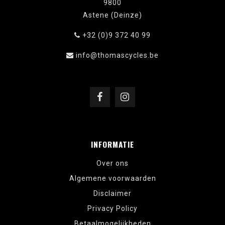
9800
Astene (Deinze)
+32 (0)9 372 40 99
info@thomascycles.be
INFORMATIE
Over ons
Algemene voorwaarden
Disclaimer
Privacy Policy
Betaalmogelijkheden