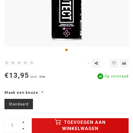
€13,95
Op voorraad
Incl. btw
Maak een keuze:
*
Standaard
TOEVOEGEN AAN
WINKELWAGEN