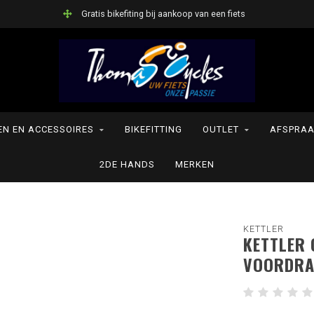
Gratis bikefiting bij aankoop van een fiets
N EN ACCESSOIRES
BIKEFITTING
OUTLET
AFSPRAA
2DE HANDS
MERKEN
KETTLER
KETTLER 
VOORDRA