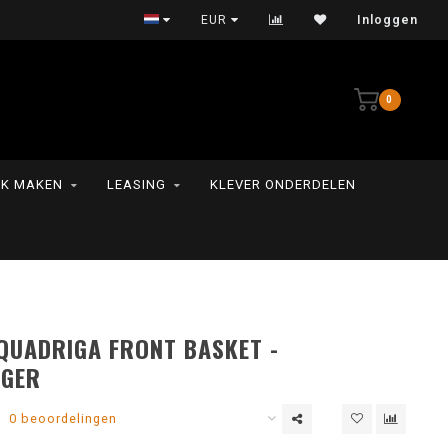
Persoonlijke service
EUR
Inloggen
0
K MAKEN
LEASING
KLEVER ONDERDELEN
QUADRIGA FRONT BASKET -
GER
0 beoordelingen