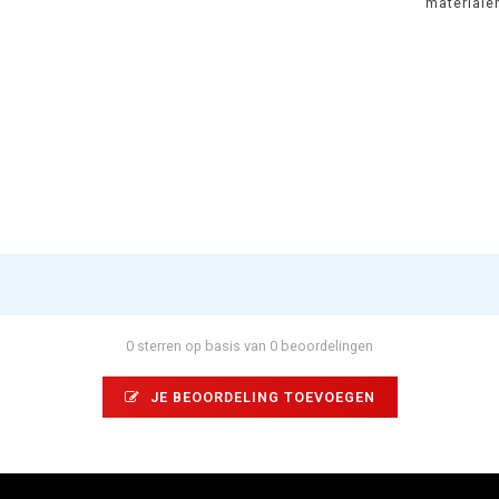
materiale
0 sterren op basis van 0 beoordelingen
JE BEOORDELING TOEVOEGEN