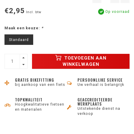
€2,95
Op voorraad
Incl. btw
Maak een keuze:
*
Standaard
TOEVOEGEN AAN
WINKELWAGEN
GRATIS BIKEFITTING
PERSOONLIJKE SERVICE
bij aankoop van een fiets
Uw verhaal is belangrijk
TOPKWALITEIT
GEACCREDITEERDE
WERKPLAATS
Hoogkwalitatieve fietsen
Uitstekende dienst na
en materialen
verkoop