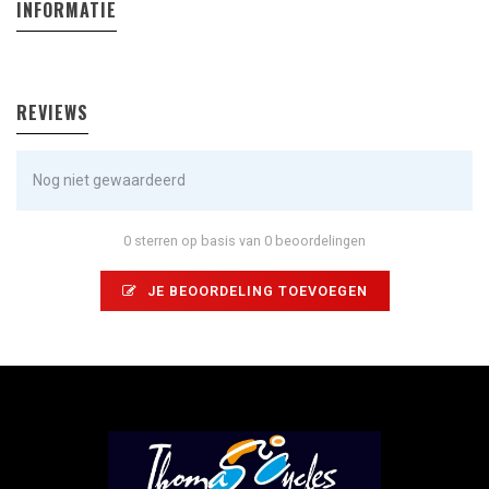
INFORMATIE
REVIEWS
Nog niet gewaardeerd
0 sterren op basis van 0 beoordelingen
JE BEOORDELING TOEVOEGEN