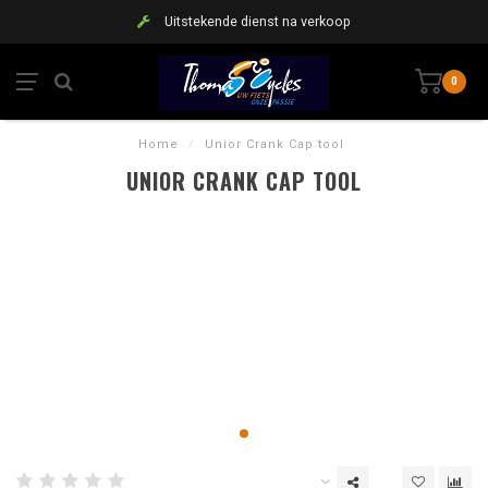
Uitstekende dienst na verkoop
0
Home
/
Unior Crank Cap tool
UNIOR CRANK CAP TOOL