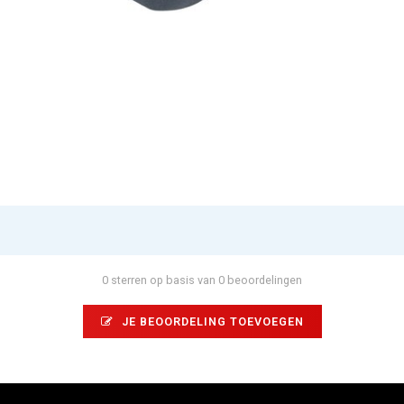
0 sterren op basis van 0 beoordelingen
JE BEOORDELING TOEVOEGEN