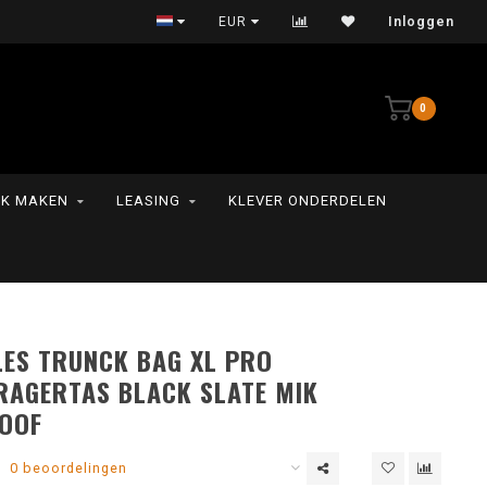
Persoonlijke service
EUR
Inloggen
0
K MAKEN
LEASING
KLEVER ONDERDELEN
LES TRUNCK BAG XL PRO
RAGERTAS BLACK SLATE MIK
OOF
0 beoordelingen