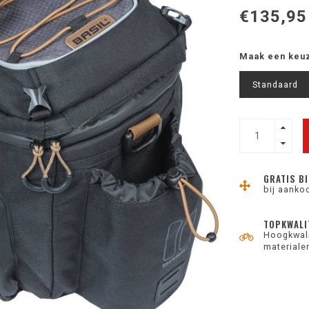
€135,95
Maak een keu
Standaard
GRATIS BI
bij aanko
TOPKWALI
Hoogkwali
materiale