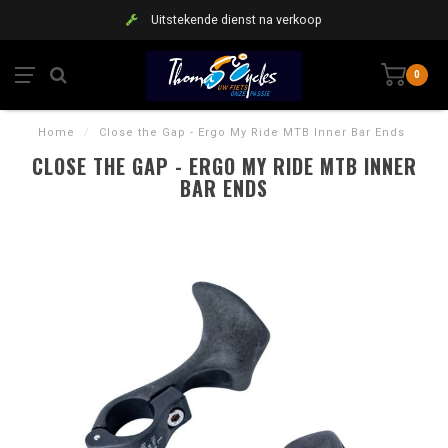
Uitstekende dienst na verkoop
0
Home
/
Close the Gap - Ergo My Ride MTB Inner Bar Ends
CLOSE THE GAP - ERGO MY RIDE MTB INNER
BAR ENDS