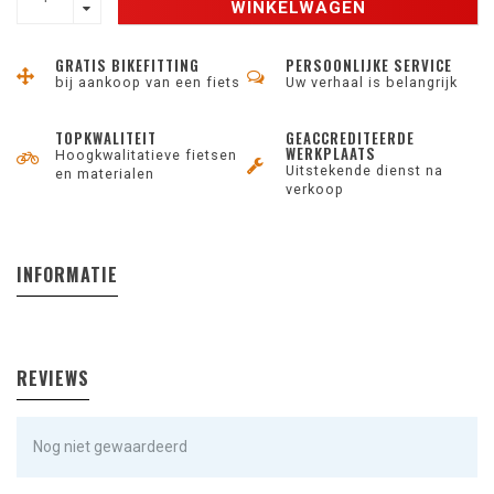
WINKELWAGEN
GRATIS BIKEFITTING
PERSOONLIJKE SERVICE
bij aankoop van een fiets
Uw verhaal is belangrijk
TOPKWALITEIT
GEACCREDITEERDE
WERKPLAATS
Hoogkwalitatieve fietsen
Uitstekende dienst na
en materialen
verkoop
INFORMATIE
REVIEWS
Nog niet gewaardeerd