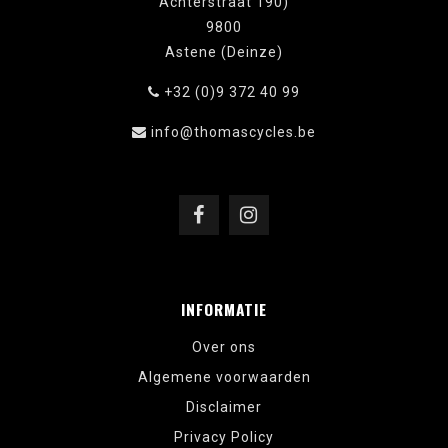
Achterstraat 190)
9800
Astene (Deinze)
+32 (0)9 372 40 99
info@thomascycles.be
INFORMATIE
Over ons
Algemene voorwaarden
Disclaimer
Privacy Policy