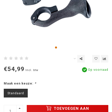
€54,99
Op voorraad
Incl. btw
Maak een keuze:
*
Standaard
TOEVOEGEN AAN