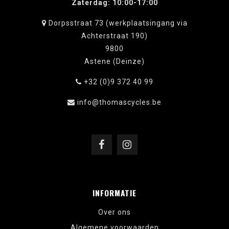
Zaterdag: 10:00-17:00
Dorpsstraat 73 (werkplaatsingang via
Achterstraat 190)
9800
Astene (Deinze)
+32 (0)9 372 40 99
info@thomascycles.be
INFORMATIE
Over ons
Algemene voorwaarden