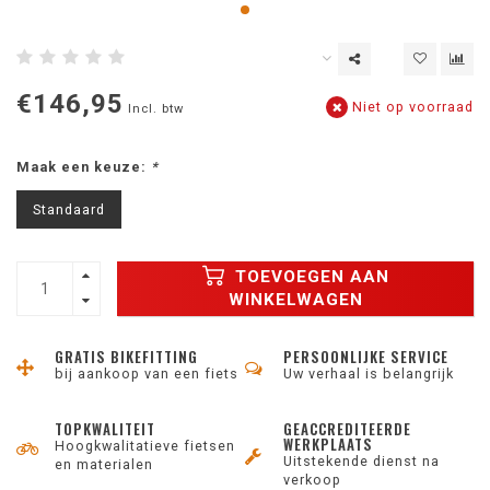
€146,95
Niet op voorraad
Incl. btw
Maak een keuze:
*
Standaard
TOEVOEGEN AAN
WINKELWAGEN
GRATIS BIKEFITTING
PERSOONLIJKE SERVICE
bij aankoop van een fiets
Uw verhaal is belangrijk
TOPKWALITEIT
GEACCREDITEERDE
WERKPLAATS
Hoogkwalitatieve fietsen
Uitstekende dienst na
en materialen
verkoop