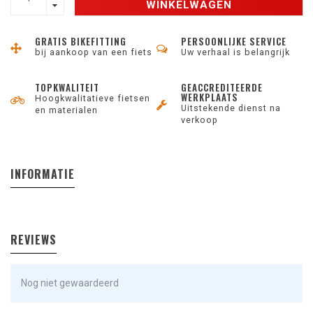
WINKELWAGEN
GRATIS BIKEFITTING
PERSOONLIJKE SERVICE
bij aankoop van een fiets
Uw verhaal is belangrijk
TOPKWALITEIT
GEACCREDITEERDE
WERKPLAATS
Hoogkwalitatieve fietsen
Uitstekende dienst na
en materialen
verkoop
INFORMATIE
REVIEWS
Nog niet gewaardeerd