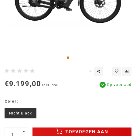
€9.199,00
Op voorraad
Incl. btw
Color:
Night Black
TOEVOEGEN AAN