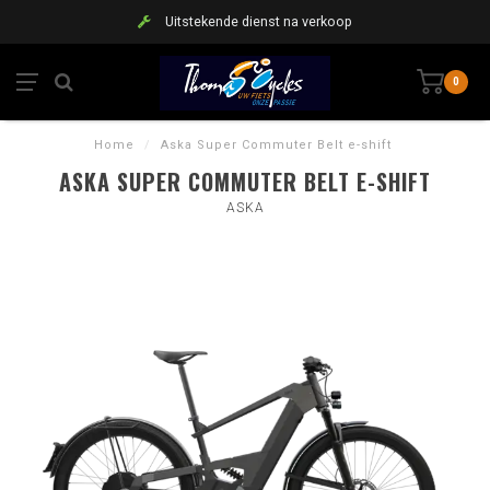
Uitstekende dienst na verkoop
0
Home
/
Aska Super Commuter Belt e-shift
ASKA SUPER COMMUTER BELT E-SHIFT
ASKA