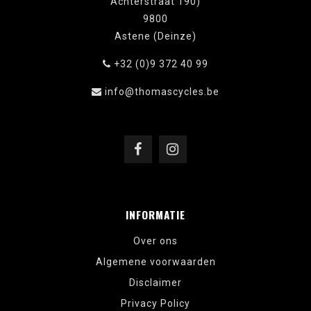
Achterstraat 190)
9800
Astene (Deinze)
+32 (0)9 372 40 99
info@thomascycles.be
INFORMATIE
Over ons
Algemene voorwaarden
Disclaimer
Privacy Policy