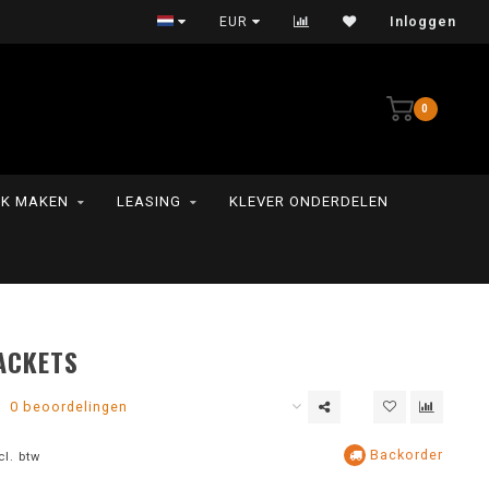
Persoonlijke service
EUR
Inloggen
0
K MAKEN
LEASING
KLEVER ONDERDELEN
ACKETS
0 beoordelingen
Backorder
cl. btw