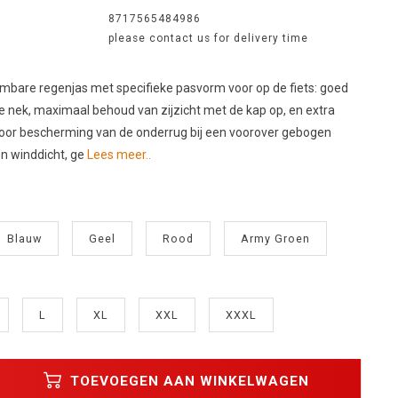
8717565484986
please contact us for delivery time
are regenjas met specifieke pasvorm voor op de fiets: goed
de nek, maximaal behoud van zijzicht met de kap op, en extra
voor bescherming van de onderrug bij een voorover gebogen
en winddicht, ge
Lees meer..
Blauw
Geel
Rood
Army Groen
L
XL
XXL
XXXL
TOEVOEGEN AAN WINKELWAGEN