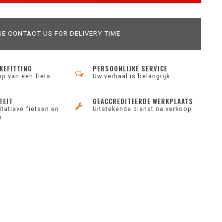
E CONTACT US FOR DELIVERY TIME
KEFITTING
PERSOONLIJKE SERVICE
op van een fiets
Uw verhaal is belangrijk
TEIT
GEACCREDITEERDE WERKPLAATS
tatieve fietsen en
Uitstekende dienst na verkoop
n