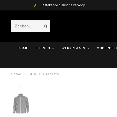
Uitstekende dienst na verkoop
HOME
FIETSEN
WERKPLAATS
ONDERDELE
Home
/
AGU GO Jackets