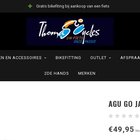
Gratis bikefiting bij aankoop van een fiets
N EN ACCESSOIRES
BIKEFITTING
OUTLET
AFSPRAA
2DE HANDS
MERKEN
AGU GO J
€49,95
In