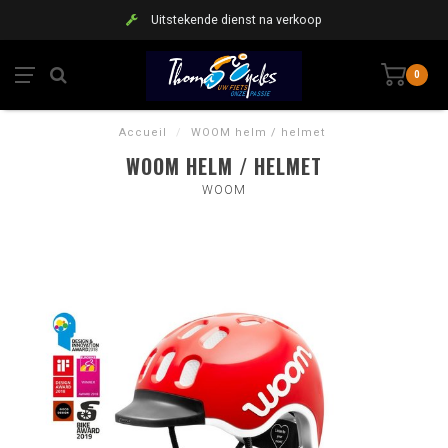
Uitstekende dienst na verkoop
0
Accueil
/
WOOM helm / helmet
WOOM HELM / HELMET
WOOM