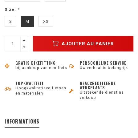
Size:
*
S
M
XS
AJOUTER AU PANIER
GRATIS BIKEFITTING
PERSOONLIJKE SERVICE
bij aankoop van een fiets
Uw verhaal is belangrijk
TOPKWALITEIT
GEACCREDITEERDE
WERKPLAATS
Hoogkwalitatieve fietsen
Uitstekende dienst na
en materialen
verkoop
INFORMATIONS