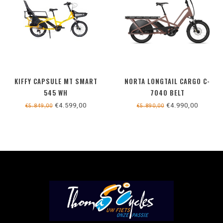
KIFFY CAPSULE MT SMART
NORTA LONGTAIL CARGO C-
545 WH
7040 BELT
€4.599,00
€4.990,00
€5.849,00
€5.890,00