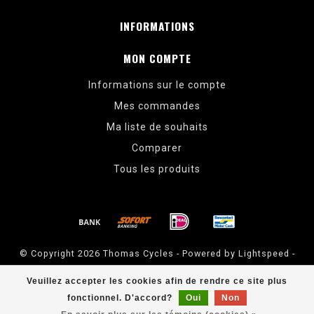
INFORMATIONS
MON COMPTE
Informations sur le compte
Mes commandes
Ma liste de souhaits
Comparer
Tous les produits
© Copyright 2026 Thomas Cycles - Powered by
Lightspeed
-
Theme by
Dyvelopment
Veuillez accepter les cookies afin de rendre ce site plus
Thomas Cycles
scores a
5
/
5
out of
14
évaluations at
Google
fonctionnel. D'accord?
Oui
Non