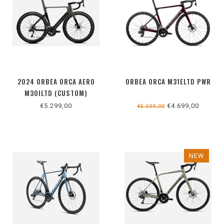
2024 ORBEA ORCA AERO
ORBEA ORCA M31ELTD PWR
M30ILTD (CUSTOM)
€5.299,00
€4.699,00
€5.599,00
NEW