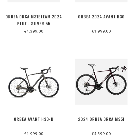
ORBEA ORCA M31ETEAM 2024
ORBEA 2024 AVANT H30
BLUE - SILVER 55
€4.399,00
€1.999,00
ORBEA AVANT H30-D
2024 ORBEA ORCA M35I
€1.999,00
€4.399,00