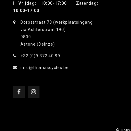
| Vrijdag: 10:00-17:00 | Zaterdag:
10:00-17:00
Dorpsstraat 73 (werkplaatsingang
via Achterstraat 190)
9800
Astene (Deinze)
+32 (0)9 372 40 99
info@thomascycles.be
© Copyr