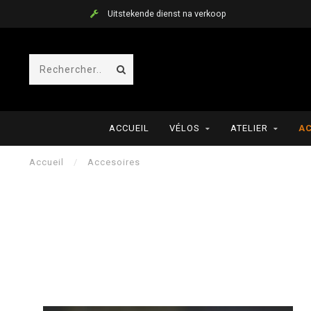
Uitstekende dienst na verkoop
ACCUEIL
VÉLOS
ATELIER
AC
Accueil
/
Accesoires