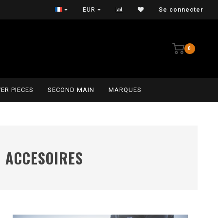
Persoonlijke service
EUR
Se connecter
0
ER PIECES
SECOND MAIN
MARQUES
ACCESOIRES