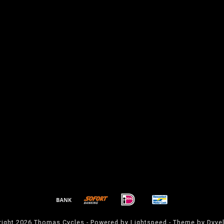
ight 2026 Thomas Cycles - Powered by
Lightspeed
- Theme by
Dyve