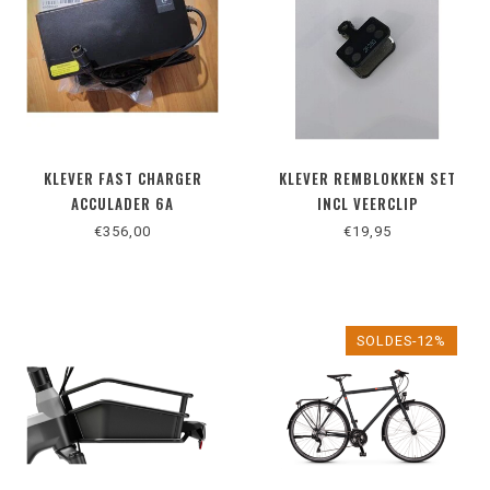
KLEVER FAST CHARGER
KLEVER REMBLOKKEN SET
ACCULADER 6A
INCL VEERCLIP
€356,00
€19,95
SOLDES-12%