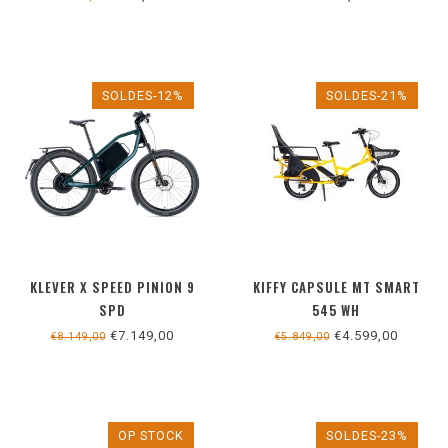
SOLDES-12%
SOLDES-21%
KLEVER X SPEED PINION 9
KIFFY CAPSULE MT SMART
SPD
545 WH
€7.149,00
€4.599,00
€8.149,00
€5.849,00
OP STOCK
SOLDES-23%