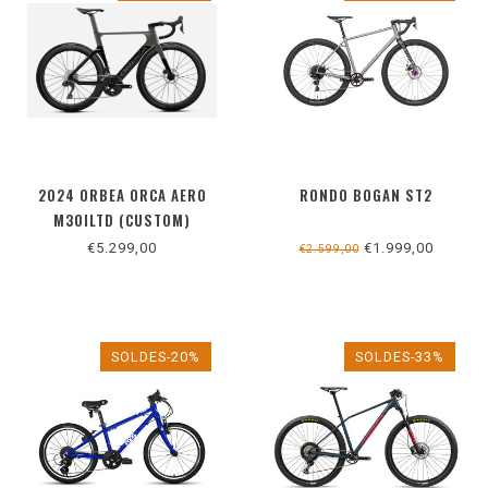
2024 ORBEA ORCA AERO
RONDO BOGAN ST2
M30ILTD (CUSTOM)
€5.299,00
€1.999,00
€2.599,00
SOLDES-20%
SOLDES-33%