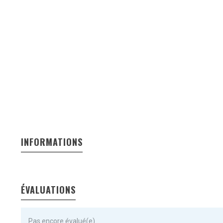
INFORMATIONS
ÉVALUATIONS
Pas encore évalué(e)