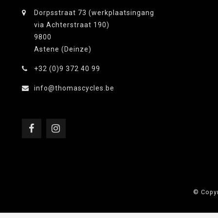
Dorpsstraat 73 (werkplaatsingang
via Achterstraat 190)
9800
Astene (Deinze)
+32 (0)9 372 40 99
info@thomascycles.be
© Copyr