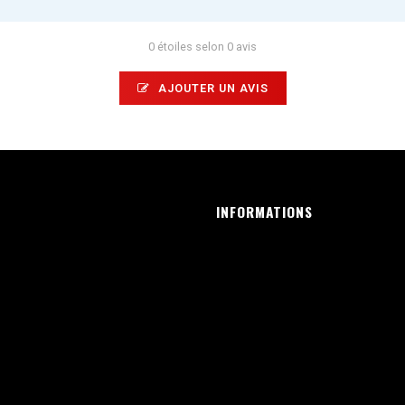
0 étoiles selon 0 avis
AJOUTER UN AVIS
INFORMATIONS