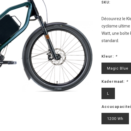
SKU:
Découvrez le Kl
cyclisme ultime 
Watt, une boîte 
standard.
Kleur:
*
Magic Blue
Kadermaat:
*
L
Accucapacitei
1200 Wh