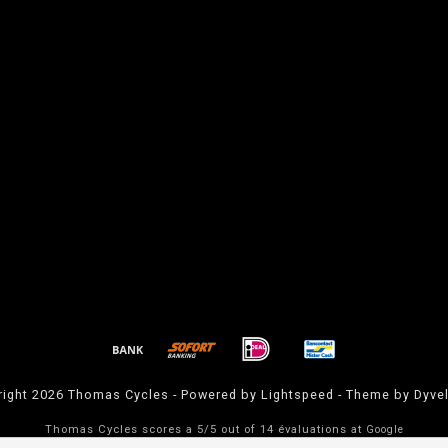
ight 2026 Thomas Cycles - Powered by
Lightspeed
- Theme by
Dyve
Thomas Cycles
scores a
5
/
5
out of
14
évaluations at
Google