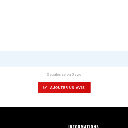
0 étoiles selon 0 avis
AJOUTER UN AVIS
INFORMATIONS