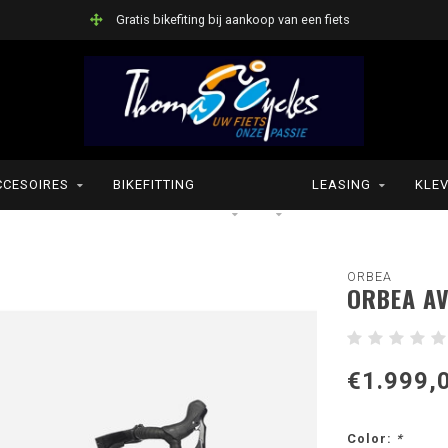
Gratis bikefiting bij aankoop van een fiets
CCESOIRES
BIKEFITTING
LEASING
KLEV
ORBEA
ORBEA A
€1.999,
Color:
*