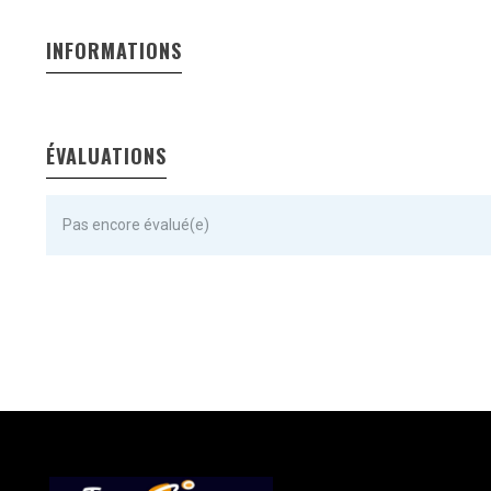
INFORMATIONS
ÉVALUATIONS
Pas encore évalué(e)