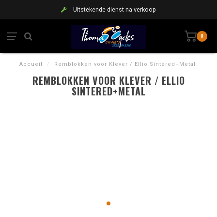
Uitstekende dienst na verkoop
0
Accueil
/
Remblokken voor Klever / Ellio Sintered+Metal
REMBLOKKEN VOOR KLEVER / ELLIO
SINTERED+METAL