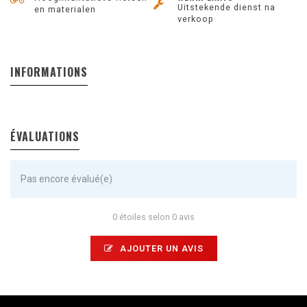
Uitstekende dienst na
en materialen
verkoop
INFORMATIONS
ÉVALUATIONS
Pas encore évalué(e)
0 étoiles selon 0 avis
AJOUTER UN AVIS