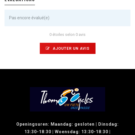
Pas encore évalué(e)
0 étoiles selon 0 avis
AJOUTER UN AVIS
Openingsuren: Maandag: gesloten | Dinsdag:
13:30-18:30 | Woensdag: 13:30-18:30 |