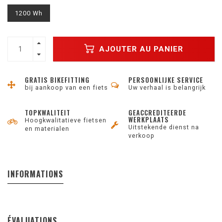
1200 Wh
AJOUTER AU PANIER
GRATIS BIKEFITTING
PERSOONLIJKE SERVICE
bij aankoop van een fiets
Uw verhaal is belangrijk
TOPKWALITEIT
GEACCREDITEERDE
WERKPLAATS
Hoogkwalitatieve fietsen
Uitstekende dienst na
en materialen
verkoop
INFORMATIONS
ÉVALUATIONS