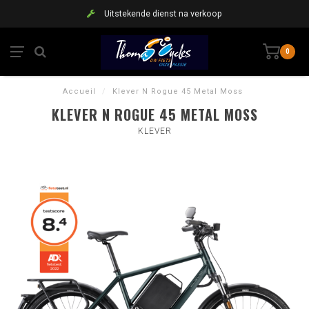
Uitstekende dienst na verkoop
0
Accueil
/
Klever N Rogue 45 Metal Moss
KLEVER N ROGUE 45 METAL MOSS
KLEVER