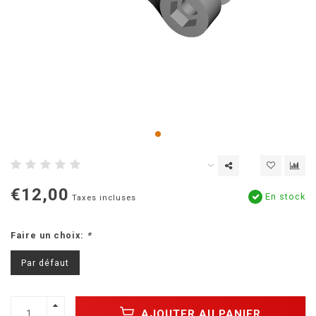
€12,00
En stock
Taxes incluses
Faire un choix:
*
Par défaut
AJOUTER AU PANIER