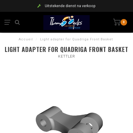
Uitstekende dienst na verkoop
0
Accueil
/
Light adapter for Quadriga Front Basket
LIGHT ADAPTER FOR QUADRIGA FRONT BASKET
KETTLER