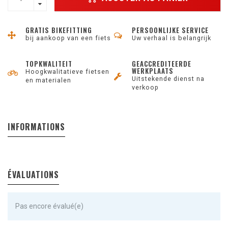
GRATIS BIKEFITTING
PERSOONLIJKE SERVICE
bij aankoop van een fiets
Uw verhaal is belangrijk
TOPKWALITEIT
GEACCREDITEERDE
WERKPLAATS
Hoogkwalitatieve fietsen
Uitstekende dienst na
en materialen
verkoop
INFORMATIONS
ÉVALUATIONS
Pas encore évalué(e)