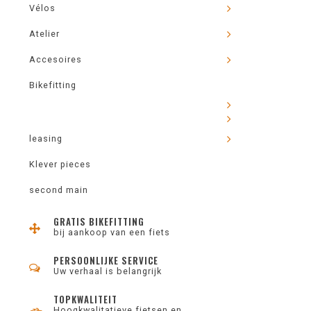
Vélos
Atelier
Accesoires
Bikefitting
leasing
Klever pieces
second main
GRATIS BIKEFITTING
bij aankoop van een fiets
PERSOONLIJKE SERVICE
Uw verhaal is belangrijk
TOPKWALITEIT
Hoogkwalitatieve fietsen en