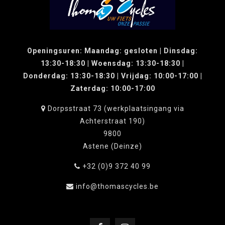
Openingsuren: Maandag: gesloten | Dinsdag:
13:30-18:30 | Woensdag: 13:30-18:30 |
Donderdag: 13:30-18:30 | Vrijdag: 10:00-17:00 |
Zaterdag: 10:00-17:00
Dorpsstraat 73 (werkplaatsingang via
Achterstraat 190)
9800
Astene (Deinze)
+32 (0)9 372 40 99
info@thomascycles.be