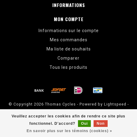
INFORMATIONS
MON COMPTE
Informations sur le compte
Mes commandes
Ma liste de souhaits
Comparer
Tous les produits
© Copyright 2026 Thomas Cycles - Powered by
Lightspeed
-
Theme by
Dyvelopment
Veuillez accepter les cookies afin de rendre ce site plus
Thomas Cycles
scores a
5
/
5
out of
14
évaluations at
Google
fonctionnel. D'accord?
Oui
Non
En savoir plus sur les témoins (cookies) »