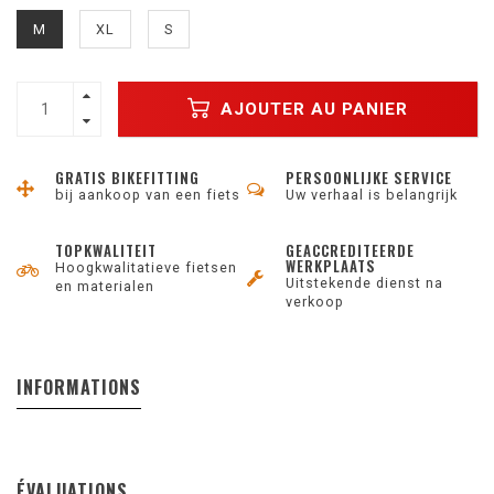
M
XL
S
AJOUTER AU PANIER
GRATIS BIKEFITTING
PERSOONLIJKE SERVICE
bij aankoop van een fiets
Uw verhaal is belangrijk
TOPKWALITEIT
GEACCREDITEERDE
WERKPLAATS
Hoogkwalitatieve fietsen
Uitstekende dienst na
en materialen
verkoop
INFORMATIONS
ÉVALUATIONS