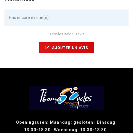
Pas encore évalué(e)
0 étoiles selon 0 avis
AJOUTER UN AVIS
Openingsuren: Maandag: gesloten | Dinsdag:
13:30-18:30 | Woensdag: 13:30-18:30 |