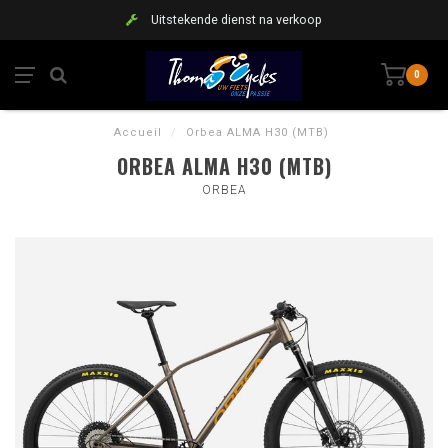
Uitstekende dienst na verkoop
0
Accueil
/
Orbea ALMA H30 (MTB)
ORBEA ALMA H30 (MTB)
ORBEA