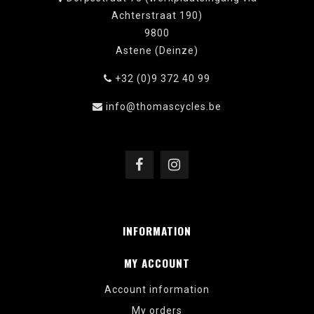
Achterstraat 190)
9800
Astene (Deinze)
+32 (0)9 372 40 99
info@thomascycles.be
INFORMATION
MY ACCOUNT
Account information
My orders