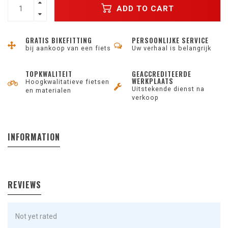
ADD TO CART
GRATIS BIKEFITTING
PERSOONLIJKE SERVICE
bij aankoop van een fiets
Uw verhaal is belangrijk
TOPKWALITEIT
GEACCREDITEERDE
WERKPLAATS
Hoogkwalitatieve fietsen
Uitstekende dienst na
en materialen
verkoop
INFORMATION
REVIEWS
Not yet rated