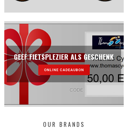
GEEF FIETSPLEZIER ALS GESCHENK
ONLINE CADEAUBON
OUR BRANDS