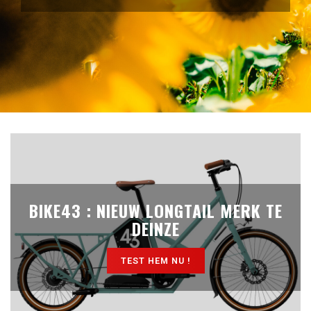
BIKE43 : NIEUW LONGTAIL MERK TE
DEINZE
TEST HEM NU !