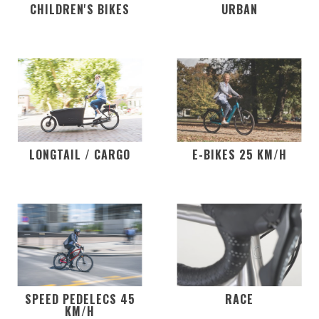
CHILDREN'S BIKES
URBAN
LONGTAIL / CARGO
E-BIKES 25 KM/H
SPEED PEDELECS 45
RACE
KM/H