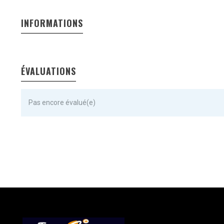
INFORMATIONS
ÉVALUATIONS
Pas encore évalué(e)