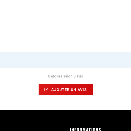
0 étoiles selon 0 avis
AJOUTER UN AVIS
INFORMATIONS