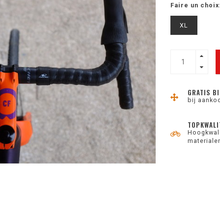
Faire un choix
XL
GRATIS BI
bij aanko
TOPKWALI
Hoogkwali
materiale