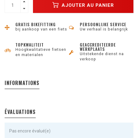
AJOUTER AU PANIER
GRATIS BIKEFITTING
PERSOONLIJKE SERVICE
bij aankoop van een fiets
Uw verhaal is belangrijk
TOPKWALITEIT
GEACCREDITEERDE
WERKPLAATS
Hoogkwalitatieve fietsen
Uitstekende dienst na
en materialen
verkoop
INFORMATIONS
ÉVALUATIONS
Pas encore évalué(e)