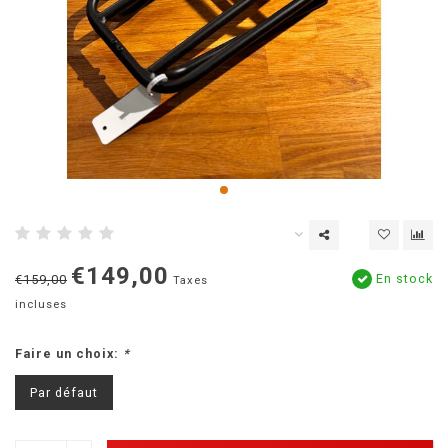
€149,00
En stock
€159,00
Taxes
incluses
Faire un choix:
*
Par défaut