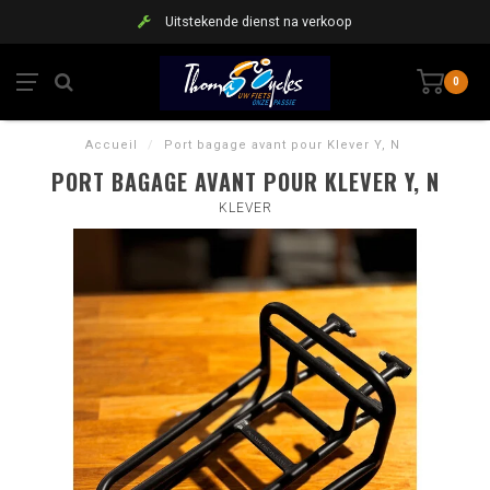
Uitstekende dienst na verkoop
0
Accueil
/
Port bagage avant pour Klever Y, N
PORT BAGAGE AVANT POUR KLEVER Y, N
KLEVER