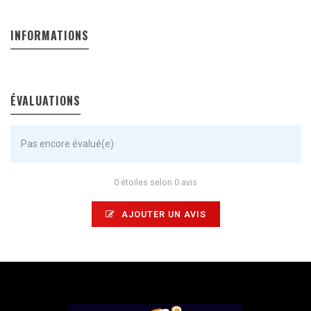
INFORMATIONS
ÉVALUATIONS
Pas encore évalué(e)
0 étoiles selon 0 avis
AJOUTER UN AVIS