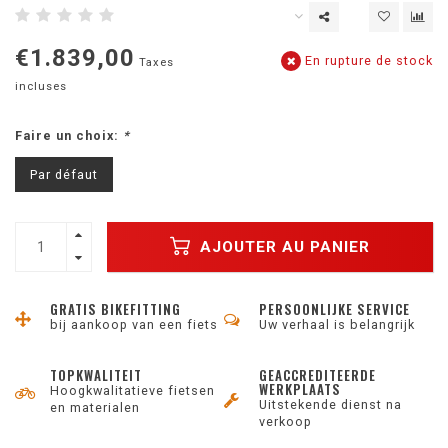
€1.839,00
En rupture de stock
Taxes
incluses
Faire un choix:
*
Par défaut
AJOUTER AU PANIER
GRATIS BIKEFITTING
PERSOONLIJKE SERVICE
bij aankoop van een fiets
Uw verhaal is belangrijk
TOPKWALITEIT
GEACCREDITEERDE
WERKPLAATS
Hoogkwalitatieve fietsen
Uitstekende dienst na
en materialen
verkoop