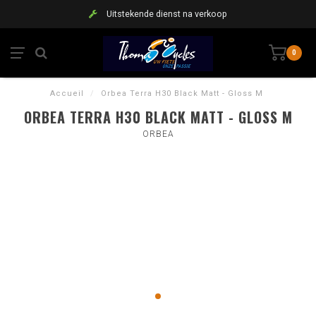
Uitstekende dienst na verkoop
0
Accueil
/
Orbea Terra H30 Black Matt - Gloss M
ORBEA TERRA H30 BLACK MATT - GLOSS M
ORBEA