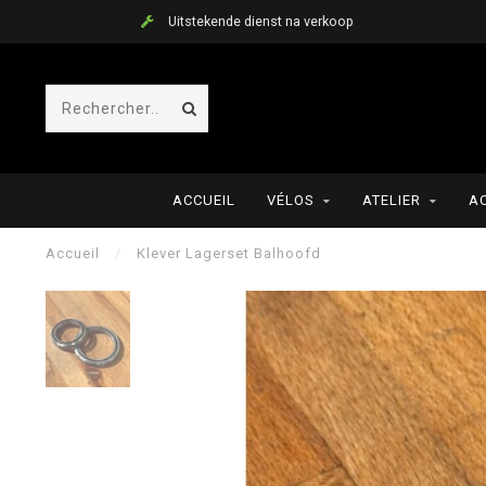
Uitstekende dienst na verkoop
ACCUEIL
VÉLOS
ATELIER
A
Accueil
/
Klever Lagerset Balhoofd