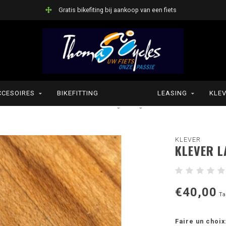
Gratis bikefiting bij aankoop van een fiets
CCESOIRES
BIKEFITTING
LEASING
KLEV
KLEVER
KLEVER L
€40,00
Ta
Faire un choix