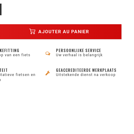
AJOUTER AU PANIER
KEFITTING
PERSOONLIJKE SERVICE
op van een fiets
Uw verhaal is belangrijk
TEIT
GEACCREDITEERDE WERKPLAATS
tatieve fietsen en
Uitstekende dienst na verkoop
n