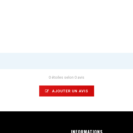
0 étoiles selon 0 avis
AJOUTER UN AVIS
INFORMATIONS