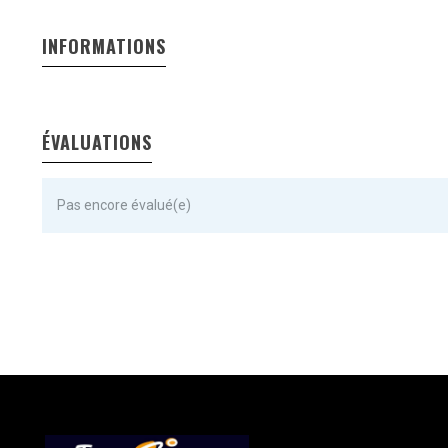
INFORMATIONS
ÉVALUATIONS
Pas encore évalué(e)