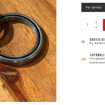
Par défaut
GRATIS BI
bij aanko
TOPKWALI
Hoogkwali
materiale