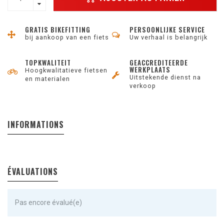
GRATIS BIKEFITTING
PERSOONLIJKE SERVICE
bij aankoop van een fiets
Uw verhaal is belangrijk
TOPKWALITEIT
GEACCREDITEERDE
WERKPLAATS
Hoogkwalitatieve fietsen
Uitstekende dienst na
en materialen
verkoop
INFORMATIONS
ÉVALUATIONS
Pas encore évalué(e)