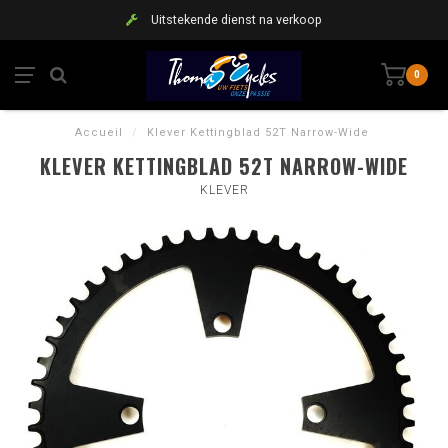
Uitstekende dienst na verkoop
0
Accueil
/
Klever Kettingblad 52T Narrow-Wide
KLEVER KETTINGBLAD 52T NARROW-WIDE
KLEVER