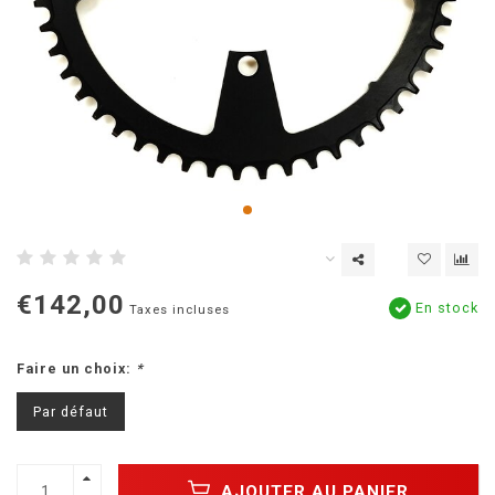
€142,00
En stock
Taxes incluses
Faire un choix:
*
Par défaut
AJOUTER AU PANIER