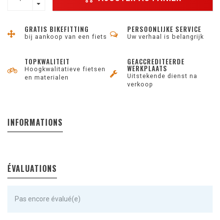
GRATIS BIKEFITTING
PERSOONLIJKE SERVICE
bij aankoop van een fiets
Uw verhaal is belangrijk
TOPKWALITEIT
GEACCREDITEERDE
WERKPLAATS
Hoogkwalitatieve fietsen
Uitstekende dienst na
en materialen
verkoop
INFORMATIONS
ÉVALUATIONS
Pas encore évalué(e)