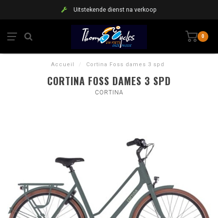
Uitstekende dienst na verkoop
0
Accueil
/
Cortina Foss dames 3 spd
CORTINA FOSS DAMES 3 SPD
CORTINA