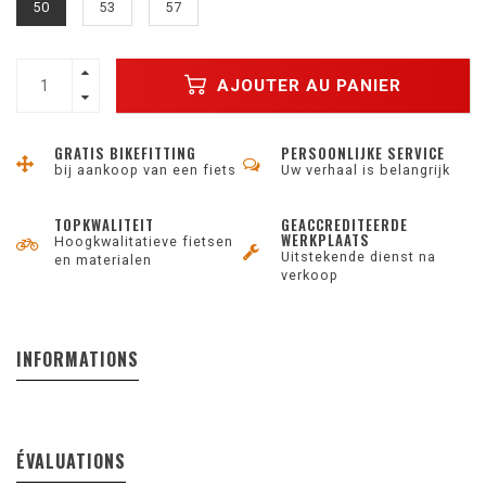
50
53
57
AJOUTER AU PANIER
GRATIS BIKEFITTING
PERSOONLIJKE SERVICE
bij aankoop van een fiets
Uw verhaal is belangrijk
TOPKWALITEIT
GEACCREDITEERDE
WERKPLAATS
Hoogkwalitatieve fietsen
Uitstekende dienst na
en materialen
verkoop
INFORMATIONS
ÉVALUATIONS