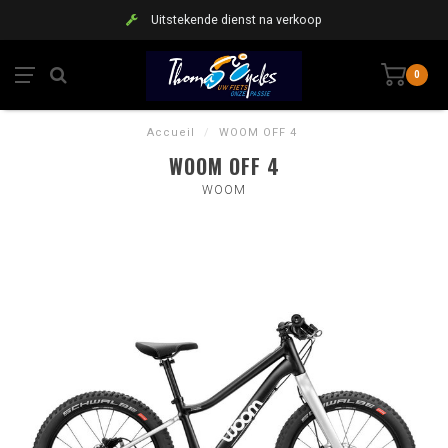
Uitstekende dienst na verkoop
0
Accueil
/
WOOM OFF 4
WOOM OFF 4
WOOM