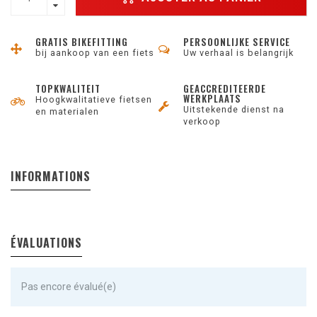
GRATIS BIKEFITTING
PERSOONLIJKE SERVICE
bij aankoop van een fiets
Uw verhaal is belangrijk
TOPKWALITEIT
GEACCREDITEERDE
WERKPLAATS
Hoogkwalitatieve fietsen
Uitstekende dienst na
en materialen
verkoop
INFORMATIONS
ÉVALUATIONS
Pas encore évalué(e)