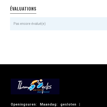
ÉVALUATIONS
Pas encore évalué(e)
Openingsuren: Maandag: gesloten |