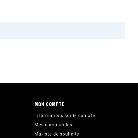
MON COMPTE
Informations sur le compte
Mes commandes
Ma liste de souhaits