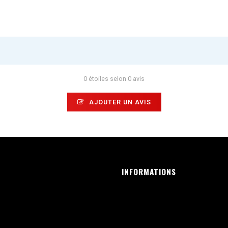
0 étoiles selon 0 avis
AJOUTER UN AVIS
INFORMATIONS