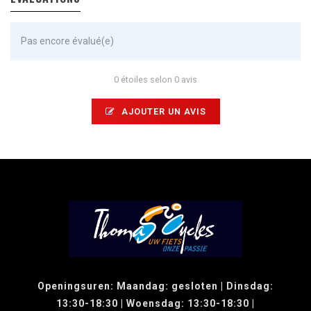
Pas encore évalué(e)
0 étoiles selon 0 avis
AJOUTER UN AVIS
Openingsuren: Maandag: gesloten | Dinsdag:
13:30-18:30 | Woensdag: 13:30-18:30 |