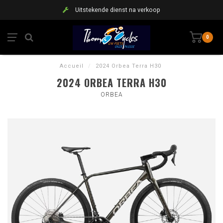
Uitstekende dienst na verkoop
0
Accueil
/
2024 Orbea Terra H30
2024 ORBEA TERRA H30
ORBEA