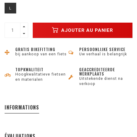
L
AJOUTER AU PANIER
GRATIS BIKEFITTING
PERSOONLIJKE SERVICE
bij aankoop van een fiets
Uw verhaal is belangrijk
TOPKWALITEIT
GEACCREDITEERDE
WERKPLAATS
Hoogkwalitatieve fietsen
Uitstekende dienst na
en materialen
verkoop
INFORMATIONS
ÉVALUATIONS