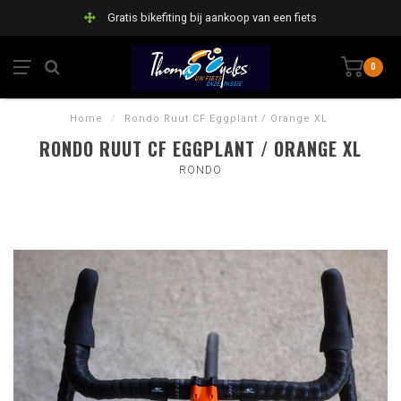
Gratis bikefiting bij aankoop van een fiets
0
Home
/
Rondo Ruut CF Eggplant / Orange XL
RONDO RUUT CF EGGPLANT / ORANGE XL
RONDO