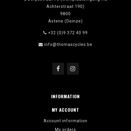
Achterstraat 190)
9800
Astene (Deinze)
+32 (0)9 372 40 99
info@thomascycles.be
INFORMATION
MY ACCOUNT
Account information
My orders