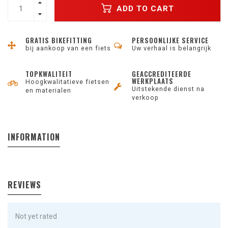
ADD TO CART
GRATIS BIKEFITTING
PERSOONLIJKE SERVICE
bij aankoop van een fiets
Uw verhaal is belangrijk
TOPKWALITEIT
GEACCREDITEERDE
WERKPLAATS
Hoogkwalitatieve fietsen
Uitstekende dienst na
en materialen
verkoop
INFORMATION
REVIEWS
Not yet rated