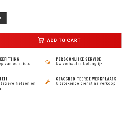
8
ADD TO CART
KEFITTING
PERSOONLIJKE SERVICE
op van een fiets
Uw verhaal is belangrijk
TEIT
GEACCREDITEERDE WERKPLAATS
tatieve fietsen en
Uitstekende dienst na verkoop
n