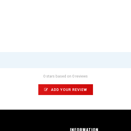
0 stars based on 0 reviews
ADD YOUR REVIEW
INFORMATION