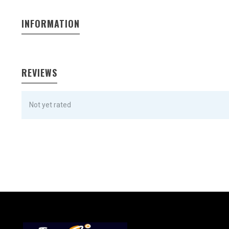
INFORMATION
REVIEWS
Not yet rated