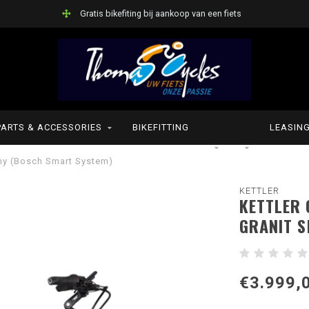
Gratis bikefiting bij aankoop van een fiets
PARTS & ACCESSORIES
BIKEFITTING
LEASIN
ny (Bosch Smart System)
KETTLER
KETTLER 
GRANIT S
€3.999,