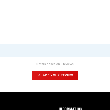
0 stars based on 0 reviews
ADD YOUR REVIEW
INFORMATION