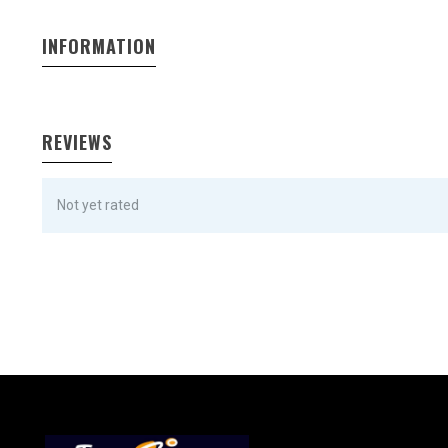
INFORMATION
REVIEWS
Not yet rated