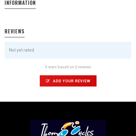
INFORMATION
REVIEWS
Not yet rated
0 stars based on 0 reviews
ADD YOUR REVIEW