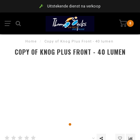
Uitstekende dienst na verkoop
0
Home
/
Copy of Knog Plus Front - 40 lumen
COPY OF KNOG PLUS FRONT - 40 LUMEN