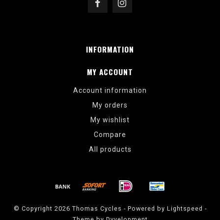
INFORMATION
MY ACCOUNT
Account information
My orders
My wishlist
Compare
All products
© Copyright 2026 Thomas Cycles - Powered by
Lightspeed
-
Theme by
Dyvelopment